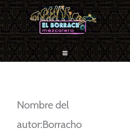
Ir
al
contenido
Nombre del
autor:Borracho