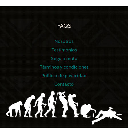
FAQS
Nosotros
Testimonios
Seguimiento
Términos y condiciones
Política de privacidad
Contacto